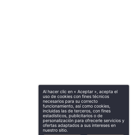
Al hacer clic en « Aceptar », acepta el
uso de cookies con fines técnicos
necesarios para su correcto
funcionamiento, así como cookies,
incluidas las de terceros, con fines
estadísticos, publicitarios o de
personalización para ofrecerle servicios y
ofertas adaptados a sus intereses en
nuestro sitio.