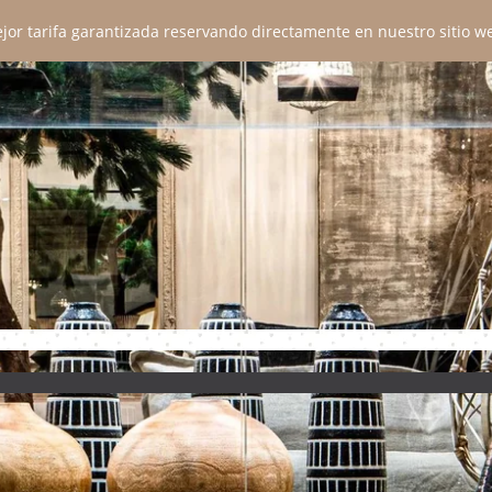
ejor tarifa garantizada reservando directamente en nuestro sitio web