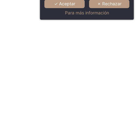
✓ Aceptar
✗ Rechazar
Para más información